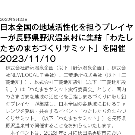
2023年9月28日
日本全国の地域活性化を担うプレイヤ
ーが長野県野沢温泉村に集結「わたし
たちのまちづくりサミット」を開催
2023/11/10
株式会社野沢温泉企画（以下「野沢温泉企画」、株式会
社NEWLOCAL子会社）、三菱地所株式会社（以下「三
菱地所」）、株式会社三菱地所設計（以下「三菱地所設
計」）は「わたまちサミット実行委員会」として、国内
のさまざまな地域の活性化を目指しまちづくりに取り組
むプレイヤーが集結し、日本全国の各地域におけるチャ
レンジを発信・共有するイベント「わたしたちのまちづ
くりサミット」（以下「わたまちサミット」）を長野県
野沢温泉村で開催することをお知らせいたします。
　本イベントは、2023 年3 月に秋田県男鹿市におい