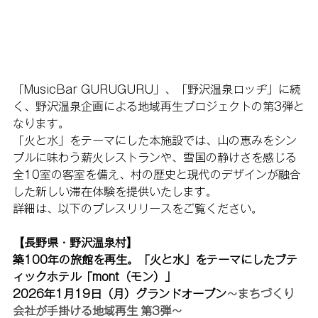
「MusicBar GURUGURU」、「野沢温泉ロッヂ」に続
く、野沢温泉企画による地域再生プロジェクトの第3弾と
なります。
「火と水」をテーマにした本施設では、山の恵みをシン
プルに味わう薪火レストランや、雪国の静けさを感じる
全10室の客室を備え、村の歴史と現代のデザインが融合
した新しい滞在体験を提供いたします。
詳細は、以下のプレスリリースをご覧ください。
【長野県・野沢温泉村】
築100年の旅館を再生。「火と水」をテーマにしたブテ
ィックホテル「mont（モン）」
2026年1月19日（月）グランドオープン
〜まちづくり
会社が手掛ける地域再生 第3弾〜