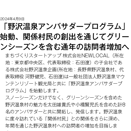
2024年4月9日
「野沢温泉アンバサダープログラム」
始動、関係村民の創出を通じてグリー
ンシーズンを含む通年の訪問者増加へ
まちづくりスタートアップ 株式会社NEWLOCAL（所在
地：東京都中央区、代表取締役：石田遼）の子会社であ
る株式会社野沢温泉企画(所在地：長野県野沢温泉村、代
表取締役 河野健児、石田遼)は一般社団法人野沢温泉マウ
ンテンリゾート観光局と共に「野沢温泉アンバサダープ
ログラム」を始動します。
スノーシーズンだけでなく、グリーンシーズンを含めた
野沢温泉村の魅力を太田雄貴氏や小橋賢児氏を含めた計8
名のアンバサダーと共に開拓し、発信します。野沢温泉
に度々訪れている「関係村民」との関係をさらに深め、
年間を通じた野沢温泉村への訪問者の増加を目指しま