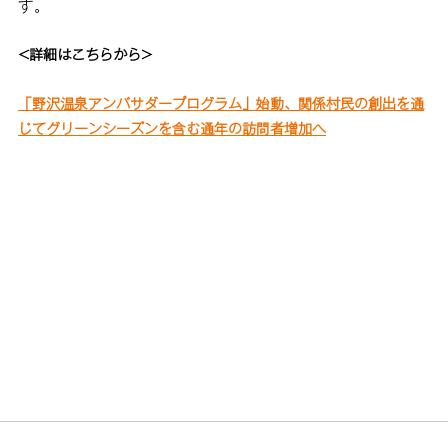
す。
<詳細はこちらから>
「野沢温泉アンバサダープログラム」始動、関係村民の創出を通
じてグリーンシーズンを含む通年の訪問者増加へ