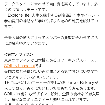
ワークスタイルに合わせて自由度を高くしています。多
くの会議はリモートです。
・Explore life -人生を探求する制度設計：本やイベント
参加費用の補助など学びや探求のための制度を設けてい
ます。
今後人員の拡大に従ってメンバーの要望に合わせてさら
に環境を整えていきます。
<東京オフィス>
東京のオフィスは日本橋にあるコワーキングスペース、
SOIL Nihonbashi
です。 
公園の緑と子供の笑い声が聞こえる気持ちのよい空間で
シェアキッチンもついています。
1Fにはおいしいコーヒーが楽しめるParket Bakeryが
入っており、近くにおいしいお店もたくさんあります。
SOILには他にもデザイン、設計、企画の会社などが入居
し、豊かなコミュニティーと発見に溢れています。