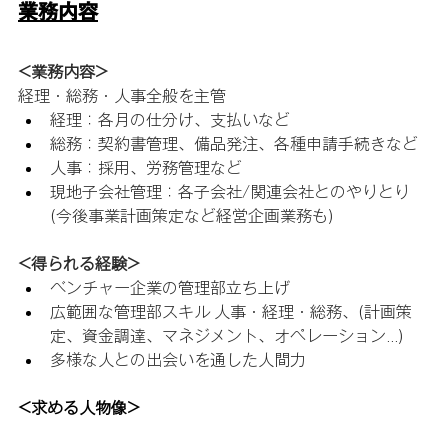
業務内容
<業務内容> 
経理・総務・人事全般を主管 
経理：各月の仕分け、支払いなど 
総務：契約書管理、備品発注、各種申請手続きなど
人事：採用、労務管理など 
現地子会社管理：各子会社/関連会社とのやりとり 
(今後事業計画策定など経営企画業務も)
<得られる経験> 
ベンチャー企業の管理部立ち上げ
広範囲な管理部スキル 人事・経理・総務、(計画策
定、資金調達、マネジメント、オペレーション...) 
多様な人との出会いを通した人間力
<求める人物像>