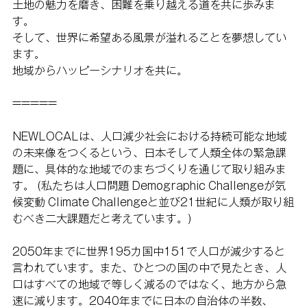
土地の魅力を磨き、困難を乗り越える道を共に歩みま
す。
そして、世界に希望ある風景が溢れることを夢想してい
ます。
地域からハッピーシナリオを共に。
=====
NEWLOCALは、人口減少社会における持続可能な地域
の未来像をつくるという、日本そして人類全体の緊急課
題に、具体的な地域でのまちづくりを通じて取り組みま
す。 (私たちは人口問題 Demographic Challengeが気
候変動 Climate Challengeと並び21世紀に人類が取り組
むべき二大課題だと考えています。)
2050年までに世界195カ国中151で人口が減少すると
言われています。また、ひとつの国の中で見たとき、人
口はすべての地域で等しく減るのではなく、地方から急
速に減ります。2040年までに日本の自治体の半数、