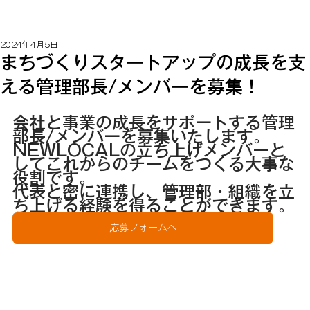
2024年4月5日
まちづくりスタートアップの成長を支
える管理部長/メンバーを募集！
会社と事業の成長をサポートする管理
部長/メンバーを募集いたします。
NEWLOCALの立ち上げメンバーと
してこれからのチームをつくる大事な
役割です。
代表と密に連携し、管理部・組織を立
ち上げる経験を得ることができます。
応募フォームへ