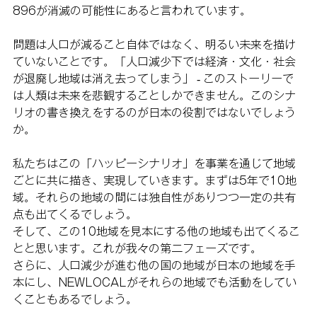
896が消滅の可能性にあると言われています。
問題は人口が減ること自体ではなく、明るい未来を描け
ていないことです。「人口減少下では経済・文化・社会
が退廃し地域は消え去ってしまう」 - このストーリーで
は人類は未来を悲観することしかできません。このシナ
リオの書き換えをするのが日本の役割ではないでしょう
か。
私たちはこの「ハッピーシナリオ」を事業を通じて地域
ごとに共に描き、実現していきます。まずは5年で10地
域。それらの地域の間には独自性がありつつ一定の共有
点も出てくるでしょう。
そして、この10地域を見本にする他の地域も出てくるこ
とと思います。これが我々の第二フェーズです。
さらに、人口減少が進む他の国の地域が日本の地域を手
本にし、NEWLOCALがそれらの地域でも活動をしてい
くこともあるでしょう。