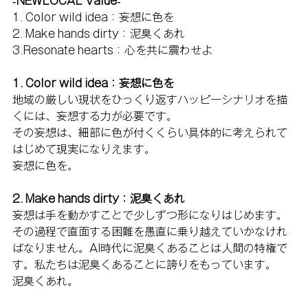
-NEWLOCAL Value-
1. Color wild idea：妄想に色を
2. Make hands dirty：泥臭くあれ
3.Resonate hearts：心を共に震わせよ
1. Color wild idea：妄想に色を
地域の厳しい現状をひっくり返すハッピーシナリオを描
くには、妄想する力が必要です。
その妄想は、細部に色が付くくらい具体的に考えられて
はじめて現実になりえます。
妄想に色を。
2. Make hands dirty：泥臭くあれ
妄想は手を動かすことで少しずつ形になりはじめます。
その過程で直面する困難を愚直に乗り越えていかなけれ
ばなりません。AI時代に泥臭くあることは人間の特権で
す。私たちは泥臭くあることに誇りをもっています。
泥臭くあれ。