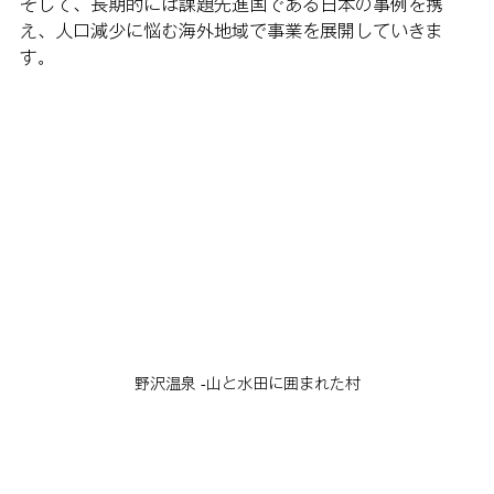
そして、長期的には課題先進国である日本の事例を携
え、人口減少に悩む海外地域で事業を展開していきま
す。
野沢温泉 -山と水田に囲まれた村