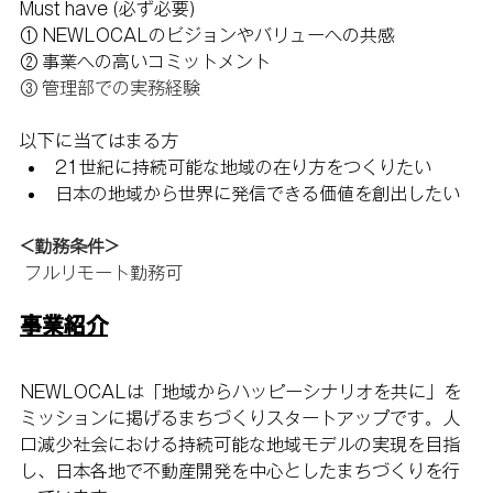
Must have (必ず必要)
① NEWLOCALのビジョンやバリューへの共感
② 事業への高いコミットメント
③ 管理部での実務経験
以下に当てはまる方
21世紀に持続可能な地域の在り方をつくりたい
日本の地域から世界に発信できる価値を創出したい
<勤務条件> 
 フルリモート勤務可
事業紹介
NEWLOCALは「地域からハッピーシナリオを共に」を
ミッションに掲げるまちづくりスタートアップです。人
口減少社会における持続可能な地域モデルの実現を目指
し、日本各地で不動産開発を中心としたまちづくりを行