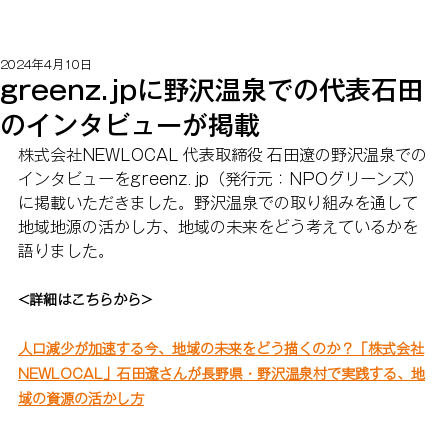
2024年4月10日
greenz.jpに野沢温泉での代表石田
のインタビューが掲載
株式会社NEWLOCAL 代表取締役 石田遼の野沢温泉での
インタビューを
greenz. jp（発行元：NPOグリーンズ）
に掲載いただきました。
野沢温泉での取り組みを通して
地域地源の活かし方、地域の未来をどう考えているかを
語りました。
<詳細はこちらから>
人口減少が加速する今、地域の未来をどう描くのか？「株式会社
NEWLOCAL」石田遼さんが長野県・野沢温泉村で実践する、地
域の資源の活かし方