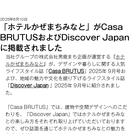
2025年8月10日
「ホテルかぜまちみなと」がCasa
BRUTUSおよびDiscover Japan
に掲載されました
当社グループの株式会社男鹿まち企画が運営する『
ホテ
ルかぜまちみなと
』が、デザインや暮らしに関する人気
ライフスタイル誌「
Casa BRUTUS
」2025年 9月号お
よび、
地域の魅力や文化を掘り下げるライフスタイル誌 
「
Discover Japan
」2025年 9月号
に紹介されまし
た。
「
Casa BRUTUS」では、
建物や空間デザインへのこだ
わりを、「
Discover Japan」では
ホテルかぜまちみな
との楽しみ方をそれぞれ取り上げていただいております
ので、ぜひ誌面を通じてホテルかぜまちみなとの魅力を