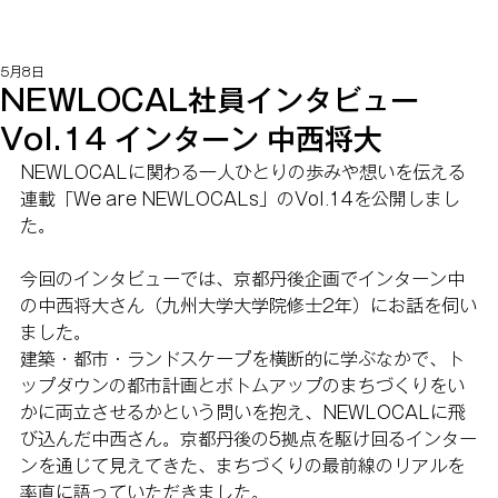
5月8日
NEWLOCAL社員インタビュー
Vol.14 インターン 中西将大
NEWLOCALに関わる一人ひとりの歩みや想いを伝える
連載「We are NEWLOCALs」のVol.14を公開しまし
た。
今回のインタビューでは、京都丹後企画でインターン中
の中西将大さん（九州大学大学院修士2年）にお話を伺い
ました。
建築・都市・ランドスケープを横断的に学ぶなかで、ト
ップダウンの都市計画とボトムアップのまちづくりをい
かに両立させるかという問いを抱え、NEWLOCALに飛
び込んだ中西さん。京都丹後の5拠点を駆け回るインター
ンを通じて見えてきた、まちづくりの最前線のリアルを
率直に語っていただきました。