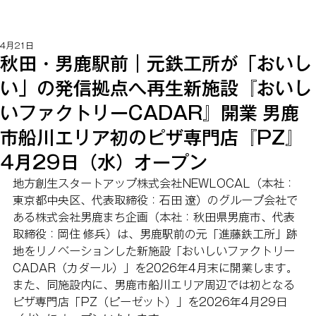
4月21日
秋田・男鹿駅前｜元鉄工所が「おいし
い」の発信拠点へ再生新施設『おいし
いファクトリーCADAR』開業 男鹿
市船川エリア初のピザ専門店『PZ』
4月29日（水）オープン
地方創生スタートアップ株式会社NEWLOCAL（本社：
東京都中央区、代表取締役：石田 遼）のグループ会社で
ある株式会社男鹿まち企画（本社：秋田県男鹿市、代表
取締役：岡住 修兵）は、男鹿駅前の元「進藤鉄工所」跡
地をリノベーションした新施設「おいしいファクトリー
CADAR（カダール）」を2026年4月末に開業します。
また、同施設内に、男鹿市船川エリア周辺では初となる
ピザ専門店「PZ（ピーゼット）」を2026年4月29日