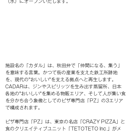
（水）にオープンいたします。
施設名の「カダル」は、秋田弁で「仲間になる、集う」
を意味する言葉。かつて街の産業を支えた鉄工所跡地
を、現代の"おいしい"を支える拠点へと再生します。
CADARは、ジンやスピリッツを生み出す蒸留所、日本
各地の"おいしい"を集める物販エリア、そして人が集い食
を分かち合う象徴としてのピザ専門店「PZ」の3エリア
で構成されます。
ピザ専門店「PZ」は、東京の名店「CRAZY PIZZA」と
食のクリエイティブユニット「TETOTETO Inc.」がメ