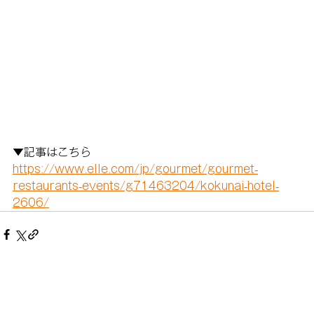
▼記事はこちら
https://www.elle.com/jp/gourmet/gourmet-
restaurants-events/g71463204/kokunai-hotel-
2606/