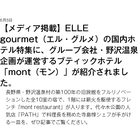
6月5日
【メディア掲載】ELLE
gourmet（エル・グルメ）の国内ホ
テル特集に、グループ会社・野沢温泉
企画が運営するブティックホテル
「mont（モン）」が紹介されまし
た。
長野県・野沢温泉村の築100年の旧旅館をフルリノベー
ションした全10室の宿で、1階には薪火を駆使するフレ
ンチ「mont restaurant」が入ります。代々木公園の人
気店「PATH」で料理長を務めた寺島惇シェフが手がけ
る一皿を、ぜひ記事でご覧ください。